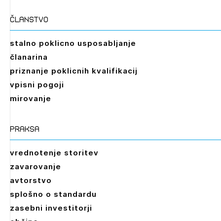
članstvo
stalno poklicno usposabljanje
članarina
priznanje poklicnih kvalifikacij
vpisni pogoji
mirovanje
praksa
vrednotenje storitev
zavarovanje
avtorstvo
splošno o standardu
zasebni investitorji