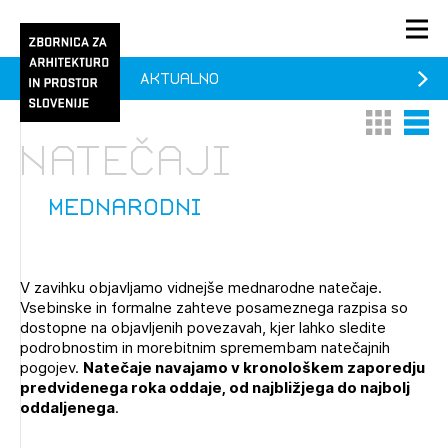
Aktualno
PRIJAVA
Thumbnail 
List V
KONTAKT
natečaji
1/1
1/2
Aktualno
Pozdravljeni
Prijava na novičnik
mednarodni
Članstvo
Prijavite se s svojim ZAPS uporabniškim imenom in geslom.
Ostanite na tekočem z novicami in se naročite na
Praksa
V zavihku objavljamo vidnejše mednarodne natečaje.
Novičnike. Označite svojo izbiro.
Vsebinske in formalne zahteve posameznega razpisa so
Novičnike vam bomo pošiljali na vaš elektronski naslov.
O ZAPS
dostopne na objavljenih povezavah, kjer lahko sledite
podrobnostim in morebitnim spremembam natečajnih
pogojev.
Natečaje navajamo v kronološkem zaporedju
predvidenega roka oddaje, od najbližjega do najbolj
Mesečni novičnik
oddaljenega
.
Novičnik izobraževanj
PRIJAVITE SE