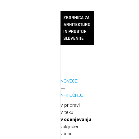
Novice
Natečaji
v pripravi
v teku
v ocenjevanju
zaključeni
zunanji