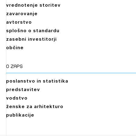
vrednotenje storitev
zavarovanje
avtorstvo
splošno o standardu
zasebni investitorji
občine
O zaps
poslanstvo in statistika
predstavitev
vodstvo
ženske za arhitekturo
publikacije
Leto