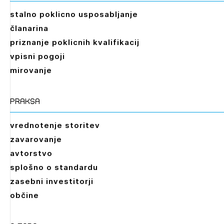
stalno poklicno usposabljanje
članarina
priznanje poklicnih kvalifikacij
vpisni pogoji
mirovanje
praksa
vrednotenje storitev
zavarovanje
avtorstvo
splošno o standardu
zasebni investitorji
občine