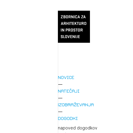
Novice
Natečaji
Izobraževanja
Dogodki
napoved dogodkov