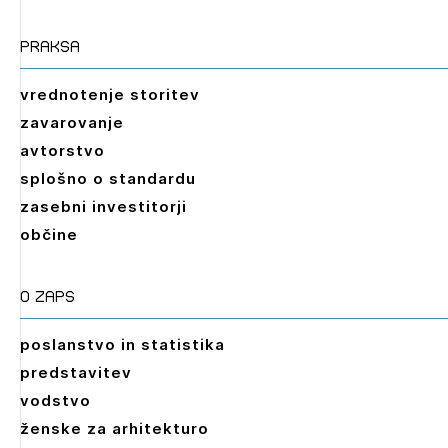
praksa
vrednotenje storitev
zavarovanje
avtorstvo
splošno o standardu
zasebni investitorji
občine
O zaps
poslanstvo in statistika
predstavitev
vodstvo
ženske za arhitekturo