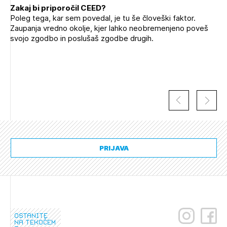
Zakaj bi priporočil CEED?
Poleg tega, kar sem povedal, je tu še človeški faktor.
Zaupanja vredno okolje, kjer lahko neobremenjeno poveš
svojo zgodbo in poslušaš zgodbe drugih.
PRIJAVA
ostanite
na tekočem