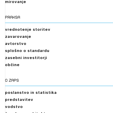
mirovanje
praksa
vrednotenje storitev
zavarovanje
avtorstvo
splošno o standardu
zasebni investitorji
občine
O zaps
poslanstvo in statistika
predstavitev
vodstvo