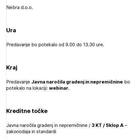
Nebra d.o.o.
Ura
Predavanje bo potekalo od 9.00 do 13.30 ure.
Kraj
Predavanje
Javna naročila gradenj in nepremičnine
bo
potekalo na lokaciji:
webinar.
Kreditne točke
Javna naročila gradenj in nepremičnine /
3 KT / Sklop A
–
zakonodaja in standardi