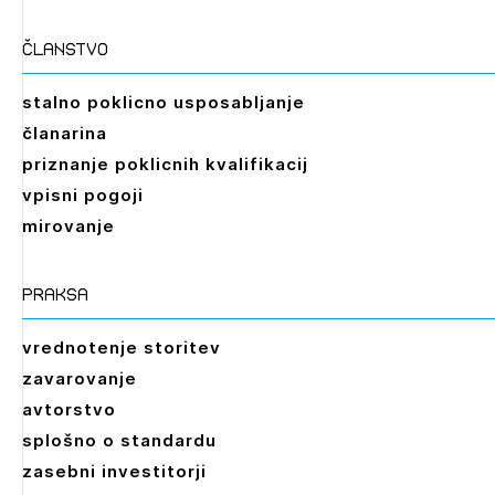
članstvo
stalno poklicno usposabljanje
članarina
priznanje poklicnih kvalifikacij
vpisni pogoji
mirovanje
praksa
vrednotenje storitev
zavarovanje
avtorstvo
splošno o standardu
zasebni investitorji