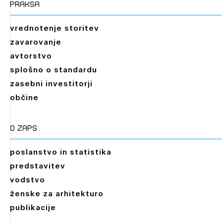
praksa
vrednotenje storitev
zavarovanje
avtorstvo
splošno o standardu
zasebni investitorji
občine
O zaps
poslanstvo in statistika
predstavitev
vodstvo
ženske za arhitekturo
publikacije