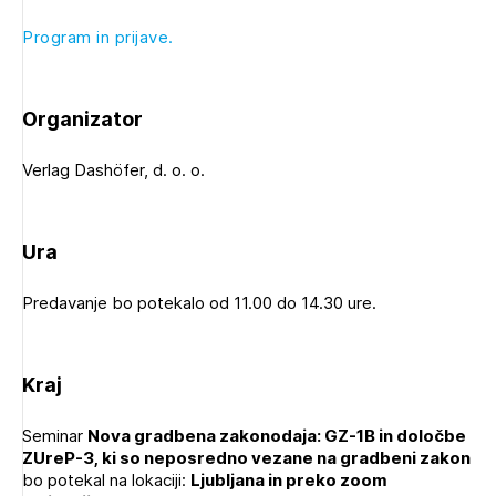
Program in prijave.
Organizator
Verlag Dashöfer, d. o. o.
Ura
Predavanje bo potekalo od 11.00 do 14.30 ure.
Kraj
Seminar
Nova gradbena zakonodaja: GZ-1B in določbe
ZUreP-3, ki so neposredno vezane na gradbeni zakon
bo potekal na lokaciji:
Ljubljana in preko zoom