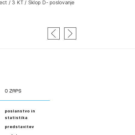
ect / 3 KT / Sklop D- poslovanje
O zaps
poslanstvo in
statistika
predstavitev