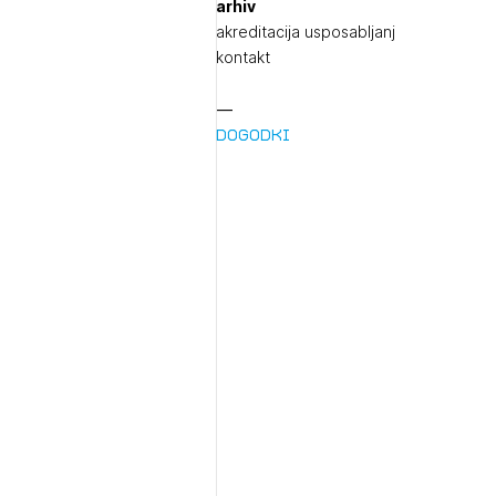
arhiv
akreditacija usposabljanj
kontakt
Dogodki