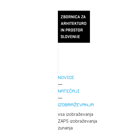
Novice
Natečaji
Izobraževanja
vsa izobraževanja
ZAPS izobraževanja
zunanja