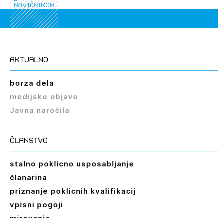
novičnikom
Novičnik natečajev
PRIJAVITE SE
Tedenski novičnik javnih naročil
Dnevne medijske objave
POZABLJENO GESLO
aktualno
REGISTRIRAJTE SE
borza dela
medijske objave
NAPREJ
Javna naročila
članstvo
stalno poklicno usposabljanje
Izbrana vsebina je namenjena le ZAPS
članarina
registriranim uporabnikom. Da lahko do nje
priznanje poklicnih kvalifikacij
dostopate, se je potrebno prijaviti.
vpisni pogoji
PRIJAVITE SE
REGISTRIRAJTE SE