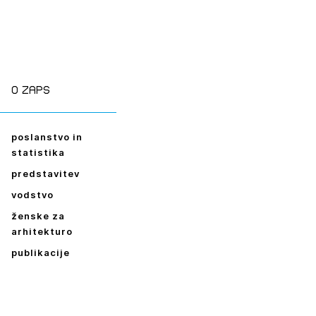
O zaps
poslanstvo in
statistika
predstavitev
vodstvo
ženske za
arhitekturo
publikacije