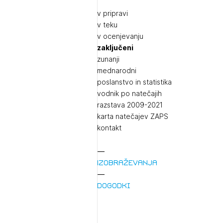
v pripravi
v teku
v ocenjevanju
zaključeni
zunanji
mednarodni
poslanstvo in statistika
vodnik po natečajih
razstava 2009-2021
karta natečajev ZAPS
kontakt
Izobraževanja
Dogodki