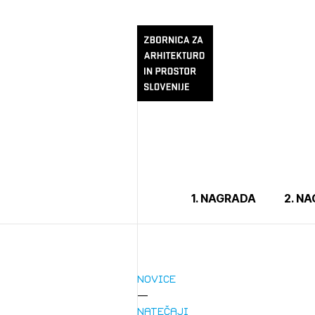
1. NAGRADA
2. N
Novice
Natečaji