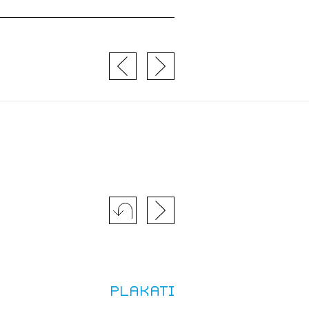
Plakati
JTE SE