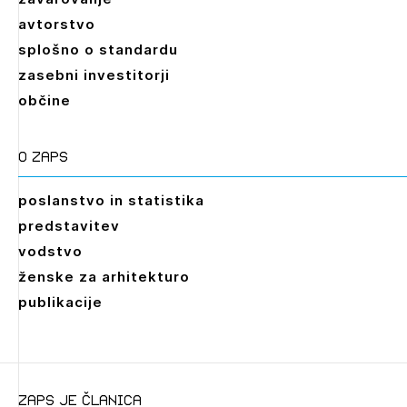
avtorstvo
splošno o standardu
zasebni investitorji
občine
O zaps
poslanstvo in statistika
predstavitev
vodstvo
ženske za arhitekturo
publikacije
zaps je članica