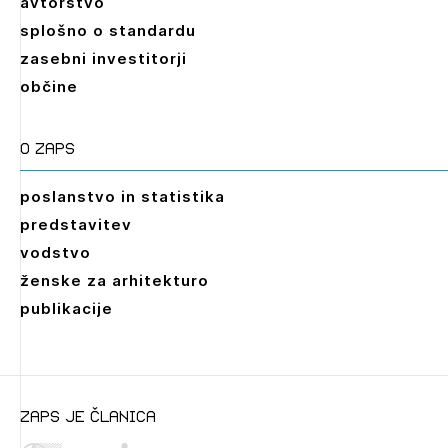
avtorstvo
splošno o standardu
zasebni investitorji
občine
O zaps
poslanstvo in statistika
predstavitev
vodstvo
ženske za arhitekturo
publikacije
zaps je članica