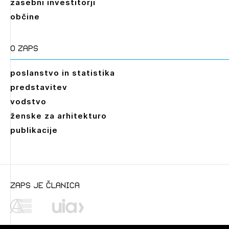
zasebni investitorji
občine
O zaps
poslanstvo in statistika
predstavitev
vodstvo
ženske za arhitekturo
publikacije
zaps je članica