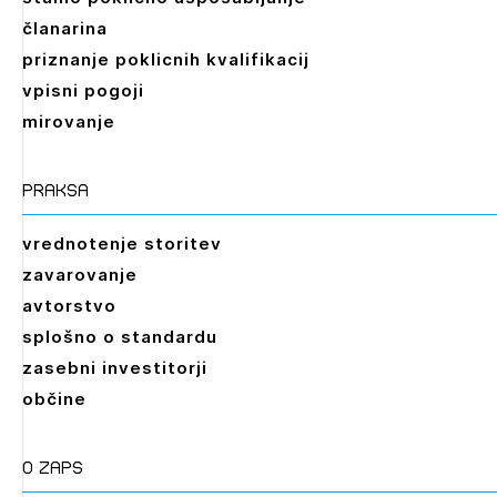
članarina
priznanje poklicnih kvalifikacij
vpisni pogoji
mirovanje
praksa
vrednotenje storitev
zavarovanje
avtorstvo
splošno o standardu
zasebni investitorji
občine
O zaps