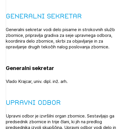
Generalni sekretar
Generalni sekretar vodi delo pisarne in strokovnih služb
zbornice, pripravlja gradiva za seje upravnega odbora,
koordinira delo zbornice, skrbi za objavljanje in za
opravljanje drugih tekočih nalog poslovanja zbornice.
Generalni sekretar
Vlado Krajcar, univ. dipl. inž. arh.
Upravni odbor
Upravni odbor je izvršilni organ zbornice. Sestavljajo ga
predsednik zbornice in trije člani, ki jih na predlog
predsednika izvoli skupščina. Upravni odbor vodi delo in