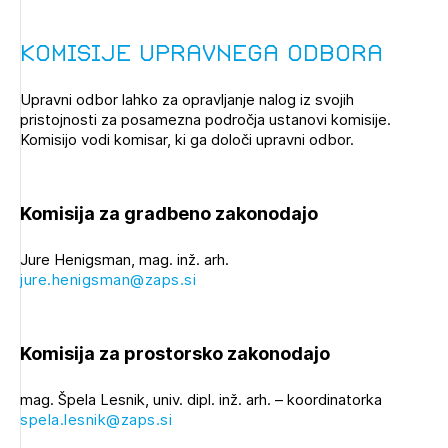
Komisije upravnega odbora
Upravni odbor lahko za opravljanje nalog iz svojih
pristojnosti za posamezna področja ustanovi komisije.
Komisijo vodi komisar, ki ga določi upravni odbor.
Komisija za gradbeno zakonodajo
Jure Henigsman, mag. inž. arh.
jure.henigsman@zaps.si
Komisija za prostorsko zakonodajo
mag. Špela Lesnik, univ. dipl. inž. arh. – koordinatorka
spela.lesnik@zaps.si