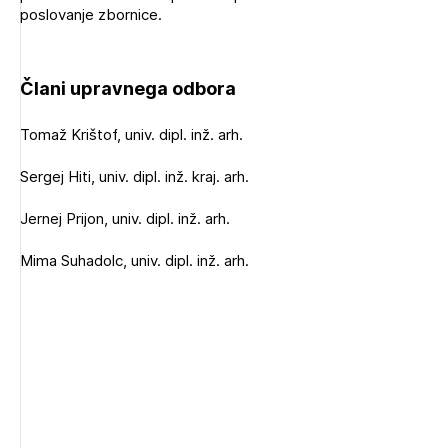
poslovanje zbornice.
Člani upravnega odbora
Tomaž Krištof, univ. dipl. inž. arh.
Sergej Hiti, univ. dipl. inž. kraj. arh.
Jernej Prijon, univ. dipl. inž. arh.
Mima Suhadolc, univ. dipl. inž. arh.