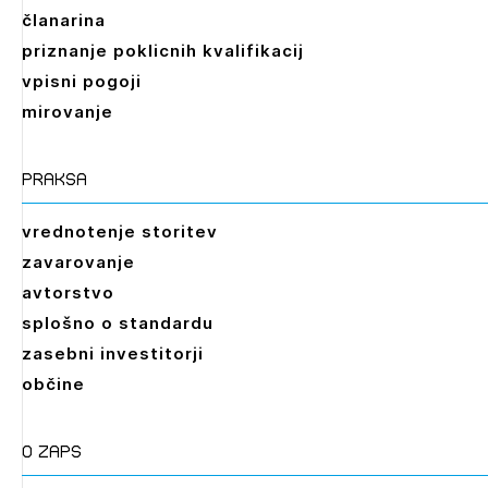
članarina
priznanje poklicnih kvalifikacij
vpisni pogoji
mirovanje
praksa
vrednotenje storitev
zavarovanje
avtorstvo
splošno o standardu
zasebni investitorji
občine
O zaps