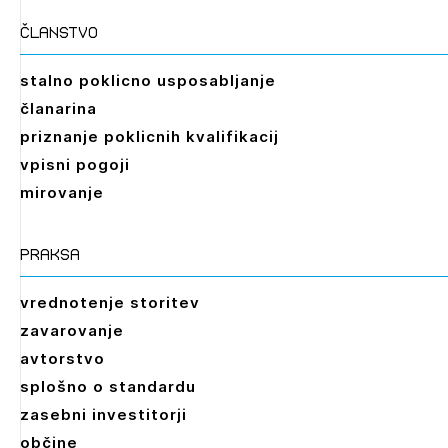
članstvo
stalno poklicno usposabljanje
članarina
priznanje poklicnih kvalifikacij
vpisni pogoji
mirovanje
praksa
vrednotenje storitev
zavarovanje
avtorstvo
splošno o standardu
zasebni investitorji
občine