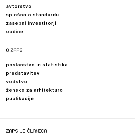
avtorstvo
splošno o standardu
zasebni investitorji
občine
O zaps
poslanstvo in statistika
predstavitev
vodstvo
ženske za arhitekturo
publikacije
zaps je članica