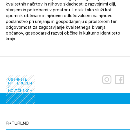
kvalitetnih načrtov in njihove skladnosti z razvojnimi cilji,
stanjem in potrebami v prostoru. Letak tako služi kot
opomnik občinam in njihovim odločevalcem na njihovo
poslanstvo pri urejanju in gospodarjenju s prostorom ter
odgovornost za zagotavljanje kvalitetnega bivanja
občanov, gospodarski razvoj občine in kulturno identiteto
kraja.
ostanite
na tekočem
z
novičnikom
aktualno