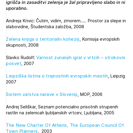
igrišča in zasaditvi zelenja je žal pripravljeno slabo in ni
uporabno.
Andreja Krivic: Čutim, vidim, zmorem….. Prostor za slepe in
slabovidne, Študentska založba, 2008
Zelena knjiga o teritorialni koheziji
, Komisija evropskih
skupnosti, 2008
Slavko Rudolf:
Varnost zunanjih igral v vrtcih – strokovni
posvet
, 2007
Leipziška listina o trajnostnih evropskih mestih
, Leipzig
2007
Sistem varstva narave v Sloveniji
, MOP, 2006
Andrej Seliškar, Seznam potencialno prisotnih strupenih
rastlin na zelenicah ljubljanskih vrtcev, Ljubljana, 2005
The New Charter Of Athens, The European Council Of
Town Planners
, 2003