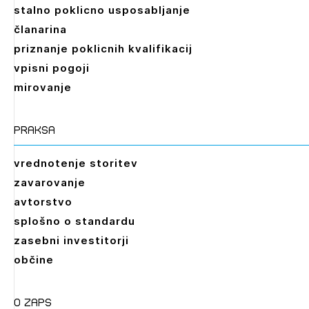
stalno poklicno usposabljanje
članarina
priznanje poklicnih kvalifikacij
vpisni pogoji
mirovanje
praksa
vrednotenje storitev
zavarovanje
avtorstvo
splošno o standardu
zasebni investitorji
občine
O zaps