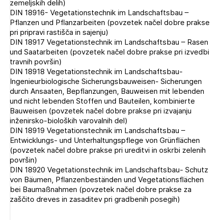
zemeljskih delih)
DIN 18916- Vegetationstechnik im Landschaftsbau –
Pflanzen und Pflanzarbeiten (povzetek načel dobre prakse
pri pripravi rastišča in sajenju)
DIN 18917 Vegetationstechnik im Landschaftsbau – Rasen
und Saatarbeiten (povzetek načel dobre prakse pri izvedbi
travnih površin)
DIN 18918 Vegetationstechnik im Landschaftsbau-
Ingenieurbiologische Sicherungsbauweisen- Sicherungen
durch Ansaaten, Bepflanzungen, Bauweisen mit lebenden
und nicht lebenden Stoffen und Bauteilen, kombinierte
Bauweisen (povzetek načel dobre prakse pri izvajanju
inženirsko-bioloških varovalnih del)
DIN 18919 Vegetationstechnik im Landschaftsbau –
Entwicklungs- und Unterhaltungspflege von Grünflächen
(povzetek načel dobre prakse pri ureditvi in oskrbi zelenih
površin)
DIN 18920 Vegetationstechnik im Landschaftsbau- Schutz
von Bäumen, Pflanzenbeständen und Vegetationsflächen
bei Baumaßnahmen (povzetek načel dobre prakse za
zaščito dreves in zasaditev pri gradbenih posegih)