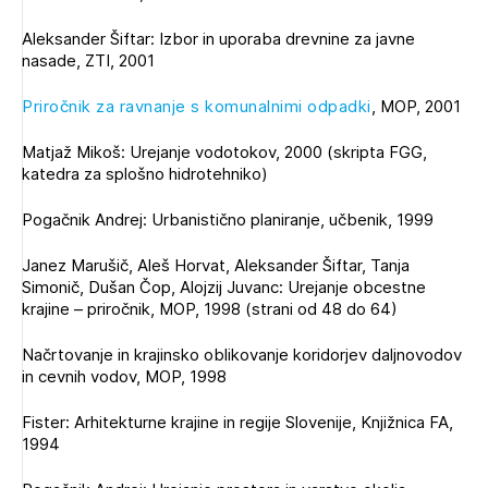
Aleksander Šiftar: Izbor in uporaba drevnine za javne
nasade, ZTI, 2001
Priročnik za ravnanje s komunalnimi odpadki
, MOP, 2001
Matjaž Mikoš: Urejanje vodotokov, 2000 (skripta FGG,
katedra za splošno hidrotehniko)
Pogačnik Andrej: Urbanistično planiranje, učbenik, 1999
Janez Marušič, Aleš Horvat, Aleksander Šiftar, Tanja
Simonič, Dušan Čop, Alojzij Juvanc: Urejanje obcestne
krajine – priročnik, MOP, 1998 (strani od 48 do 64)
Načrtovanje in krajinsko oblikovanje koridorjev daljnovodov
in cevnih vodov, MOP, 1998
Fister: Arhitekturne krajine in regije Slovenije, Knjižnica FA,
1994