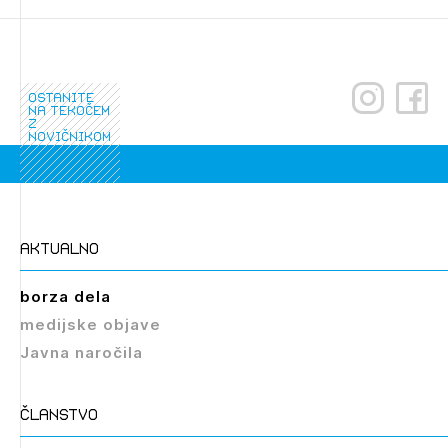
ostanite
na tekočem
z
novičnikom
aktualno
borza dela
medijske objave
Javna naročila
članstvo