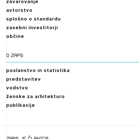
zavarovanje
avtorstvo
splošno o standardu
zasebni investitorji
občine
O zaps
poslanstvo in statistika
predstavitev
vodstvo
ženske za arhitekturo
publikacije
zaps je članica