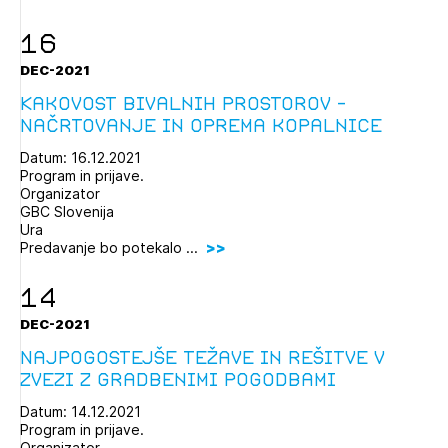
16
DEC-2021
Kakovost bivalnih prostorov -
Načrtovanje in oprema kopalnice
Datum: 16.12.2021
Program in prijave.
Organizator
GBC Slovenija
Ura
Predavanje bo potekalo ...
14
DEC-2021
Najpogostejše težave in rešitve v
zvezi z gradbenimi pogodbami
Datum: 14.12.2021
Program in prijave.
Organizator