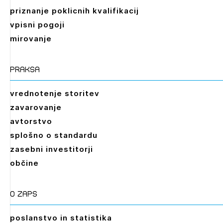
priznanje poklicnih kvalifikacij
vpisni pogoji
mirovanje
praksa
vrednotenje storitev
zavarovanje
avtorstvo
splošno o standardu
zasebni investitorji
občine
O zaps
poslanstvo in statistika