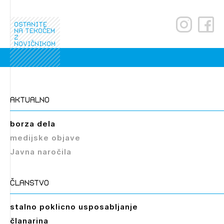
ostanite
na tekočem
z
novičnikom
aktualno
borza dela
medijske objave
Javna naročila
članstvo
stalno poklicno usposabljanje
članarina