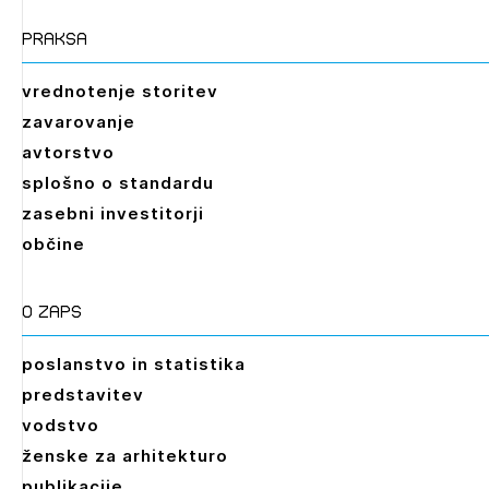
praksa
vrednotenje storitev
zavarovanje
avtorstvo
splošno o standardu
zasebni investitorji
občine
O zaps
poslanstvo in statistika
predstavitev
vodstvo
ženske za arhitekturo
publikacije