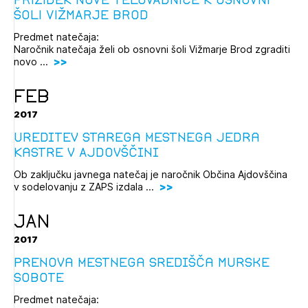
ŠOLI VIŽMARJE BROD
Predmet natečaja:
Naročnik natečaja želi ob osnovni šoli Vižmarje Brod zgraditi
novo ...
FEB
2017
Ureditev starega mestnega jedra
Kastre v Ajdovščini
Ob zaključku javnega natečaj je naročnik Občina Ajdovščina
v sodelovanju z ZAPS izdala ...
JAN
2017
Prenova mestnega središča Murske
Sobote
Predmet natečaja: