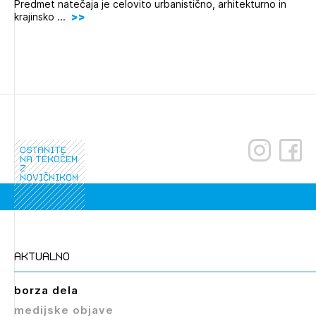
Predmet natečaja je celovito urbanistično, arhitekturno in
krajinsko ...
ostanite
na tekočem
z
novičnikom
aktualno
borza dela
medijske objave