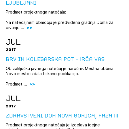
Ljubljani
Predmet projektnega natečaja:
Na natečajnem območju je predvidena gradnja Doma za
bivanje ...
JUL
2017
Brv in kolesarska pot – Irča vas
Ob zaključku javnega natečaj je naročnik Mestna občina
Novo mesto izdala tiskano publikacijo.
Predmet ...
JUL
2017
Zdravstveni dom Nova Gorica, Faza III
Predmet projektnega natečaja je izdelava idejne