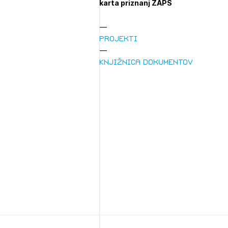
karta priznanj ZAPS
Projekti
Knjižnica dokumentov
1/