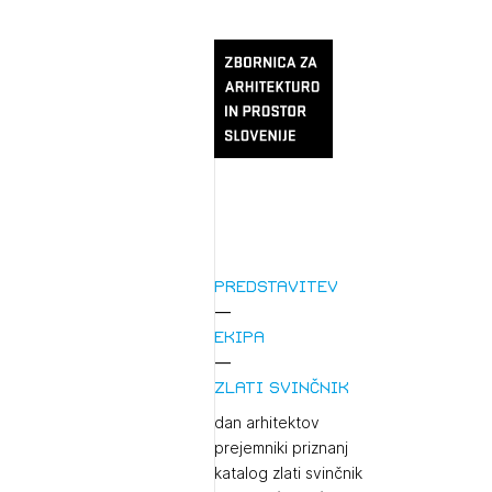
Predstavitev
Ekipa
Zlati svinčnik
dan arhitektov
prejemniki priznanj
katalog zlati svinčnik