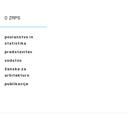
O zaps
poslanstvo in
statistika
predstavitev
vodstvo
ženske za
arhitekturo
publikacije