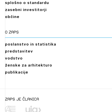
splošno o standardu
zasebni investitorji
občine
O zaps
poslanstvo in statistika
predstavitev
vodstvo
ženske za arhitekturo
publikacije
zaps je članica