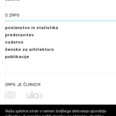
O zaps
poslanstvo in statistika
predstavitev
vodstvo
ženske za arhitekturo
publikacije
zaps je članica
Naša spletna stran v namen boljšega delovanja uporablja