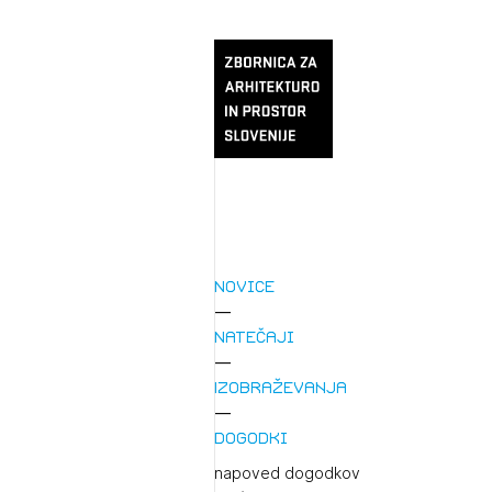
Novice
Natečaji
Izobraževanja
Dogodki
napoved dogodkov