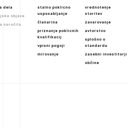
a dela
stalno poklicno
vrednotenje
usposabljanje
storitev
jske objave
članarina
zavarovanje
a naročila
priznanje poklicnih
avtorstvo
kvalifikacij
splošno o
vpisni pogoji
standardu
mirovanje
zasebni investitorji
občine