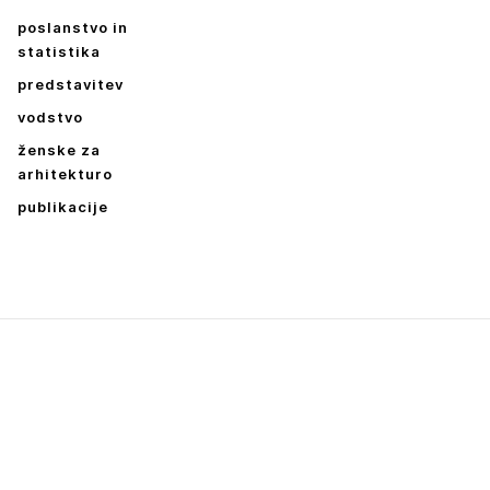
poslanstvo in
statistika
predstavitev
vodstvo
ženske za
arhitekturo
publikacije