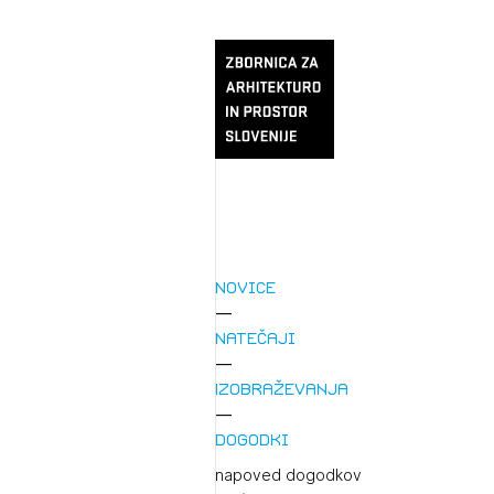
Novice
Natečaji
Izobraževanja
Dogodki
napoved dogodkov