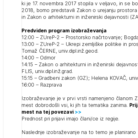
ki je 17. novembra 2017 stopila v veljavo, in se bo
2018, bomo predstavili Zakon o urejanju prostor
projek
in Zakon o arhitekturni in inženirski dejavnosti (Z
Stroko
Predviden program izobraževanja
12:00 – ZUreP-2 – Prostorsko načrtovanje; Bogdan
13:00 – ZUreP-2 – Ukrepi zemljiške politike in pros
Za inv
Tomaž ČERNE, univ.dipl.inž.geod.
14:00 – Odmor
14:15 – Zakon o arhitekturni in inženirski dejavn
Občins
FLIS, univ.dipl.inž.grad.
urbani
15:15 – Gradbeni zakon (GZ); Helena KOVAČ, univ.d
16:00 – Razprava
Izobraževanje je v prvi vrsti namenjeno članom ZA
mest dobrodošli vsi, ki jih ta tematika zanima.
Pri
mest na tej povezavi
>>
2
Prednost pri prijavi imajo člani/ce iz regije.
ijava na novičnik
1
Naslednje izobraževanje na to temo je planirano 1
1
ijava