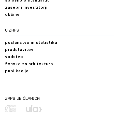
splošno o standardu
zasebni investitorji
občine
O zaps
poslanstvo in statistika
predstavitev
vodstvo
ženske za arhitekturo
publikacije
zaps je članica