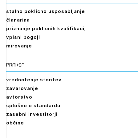
stalno poklicno usposabljanje
članarina
priznanje poklicnih kvalifikacij
vpisni pogoji
mirovanje
praksa
vrednotenje storitev
zavarovanje
avtorstvo
splošno o standardu
zasebni investitorji
občine