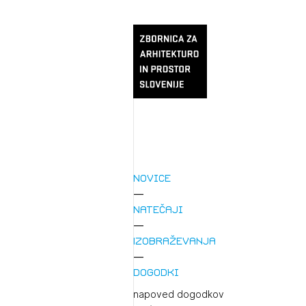
Novice
Natečaji
Izobraževanja
Dogodki
napoved dogodkov