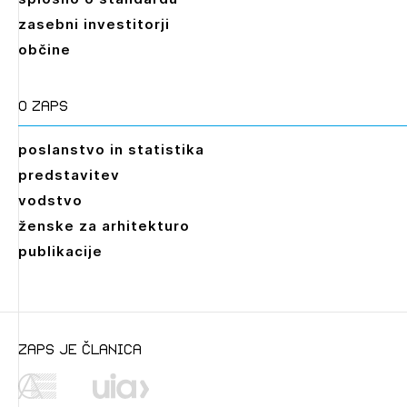
zasebni investitorji
občine
O zaps
poslanstvo in statistika
predstavitev
vodstvo
ženske za arhitekturo
publikacije
zaps je članica