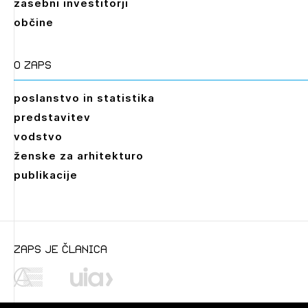
zasebni investitorji
občine
O zaps
poslanstvo in statistika
predstavitev
vodstvo
ženske za arhitekturo
publikacije
zaps je članica