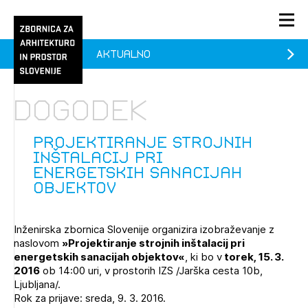
Aktualno
PRIJAVA
KONTAKT
Dogodek
1/1
1/1
1/2
Aktualno
Pozdravljeni
prijava
Prijava na novičnik
Projektiranje strojnih
inštalacij pri
Članstvo
energetskih sanacijah
objektov
Prijavite se s svojim ZAPS uporabniškim imenom in geslom.
Ostanite na tekočem z novicami in se naročite na
Praksa
Novičnike. Označite svojo izbiro.
Novičnike vam bomo pošiljali na vaš elektronski naslov.
O ZAPS
Inženirska zbornica Slovenije organizira izobraževanje z
naslovom
»Projektiranje strojnih inštalacij pri
energetskih sanacijah objektov«
, ki bo v
torek, 15. 3.
2016
ob 14:00 uri, v prostorih IZS /Jarška cesta 10b,
Mesečni novičnik
Ljubljana/.
Novičnik izobraževanj
Rok za prijave: sreda, 9. 3. 2016.
PRIJAVITE SE