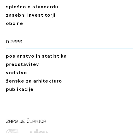
splošno o standardu
zasebni investitorji
občine
O zaps
poslanstvo in statistika
predstavitev
vodstvo
ženske za arhitekturo
publikacije
zaps je članica