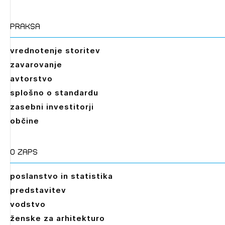
praksa
vrednotenje storitev
zavarovanje
avtorstvo
splošno o standardu
zasebni investitorji
občine
O zaps
poslanstvo in statistika
predstavitev
vodstvo
ženske za arhitekturo