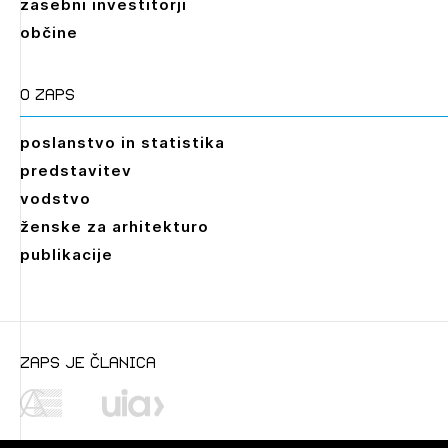
zasebni investitorji
občine
O zaps
poslanstvo in statistika
predstavitev
vodstvo
ženske za arhitekturo
publikacije
zaps je članica