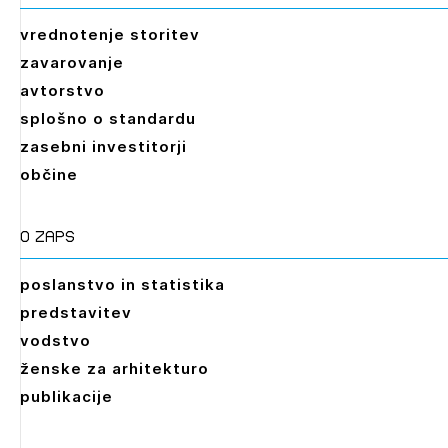
vrednotenje storitev
zavarovanje
avtorstvo
splošno o standardu
zasebni investitorji
občine
O zaps
poslanstvo in statistika
predstavitev
vodstvo
ženske za arhitekturo
publikacije