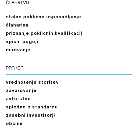
članstvo
stalno poklicno usposabljanje
članarina
priznanje poklicnih kvalifikacij
vpisni pogoji
mirovanje
praksa
vrednotenje storitev
zavarovanje
avtorstvo
splošno o standardu
zasebni investitorji
občine