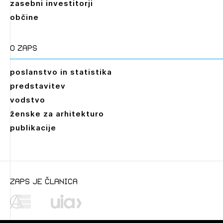
zasebni investitorji
občine
O zaps
poslanstvo in statistika
predstavitev
vodstvo
ženske za arhitekturo
publikacije
zaps je članica