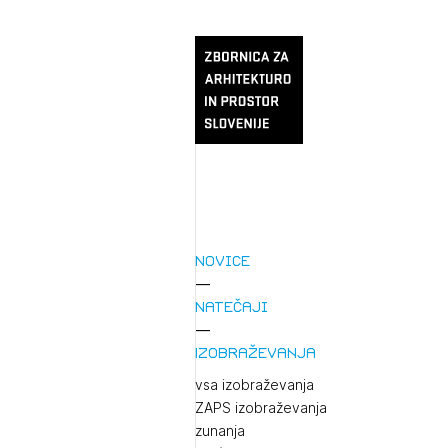
Novice
Natečaji
Izobraževanja
vsa izobraževanja
ZAPS izobraževanja
zunanja