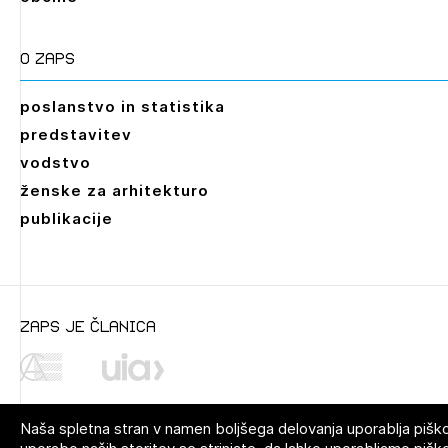
O zaps
poslanstvo in statistika
predstavitev
vodstvo
ženske za arhitekturo
publikacije
zaps je članica
Naša spletna stran v namen boljšega delovanja uporablja pišk