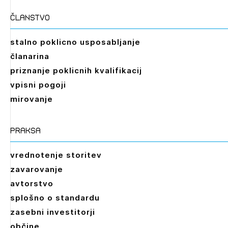
članstvo
stalno poklicno usposabljanje
članarina
priznanje poklicnih kvalifikacij
vpisni pogoji
mirovanje
praksa
vrednotenje storitev
zavarovanje
avtorstvo
splošno o standardu
zasebni investitorji
občine