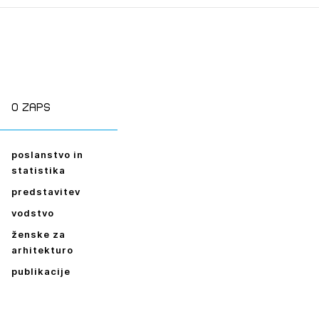
O zaps
poslanstvo in
statistika
predstavitev
vodstvo
ženske za
arhitekturo
publikacije