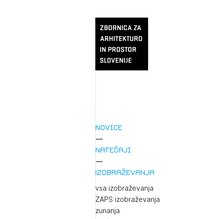
Novice
Natečaji
Izobraževanja
vsa izobraževanja
ZAPS izobraževanja
zunanja