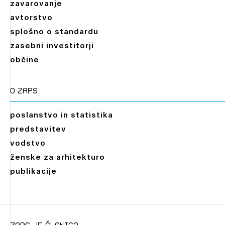
zavarovanje
avtorstvo
splošno o standardu
zasebni investitorji
občine
O zaps
poslanstvo in statistika
predstavitev
vodstvo
ženske za arhitekturo
publikacije