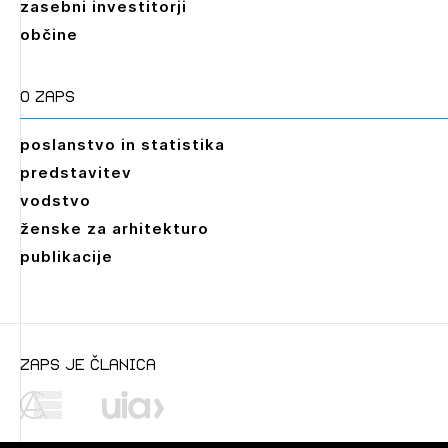
zasebni investitorji
občine
O zaps
poslanstvo in statistika
predstavitev
vodstvo
ženske za arhitekturo
publikacije
zaps je članica