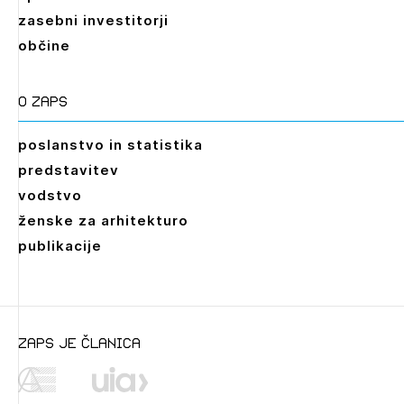
zasebni investitorji
občine
O zaps
poslanstvo in statistika
predstavitev
vodstvo
ženske za arhitekturo
publikacije
zaps je članica