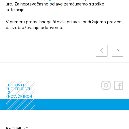
ure. Za nepravočasne odjave zaračunamo stroške
kotizacije.
V primeru premajhnega števila prijav si pridržujemo pravico,
da izobraževanje odpovemo.
ostanite
na tekočem
z
novičnikom
aktualno