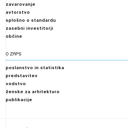
zavarovanje
avtorstvo
splošno o standardu
zasebni investitorji
občine
O zaps
poslanstvo in statistika
predstavitev
vodstvo
ženske za arhitekturo
publikacije