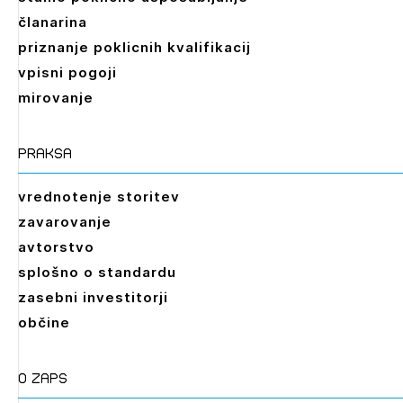
članarina
priznanje poklicnih kvalifikacij
vpisni pogoji
mirovanje
praksa
vrednotenje storitev
zavarovanje
avtorstvo
splošno o standardu
zasebni investitorji
občine
O zaps