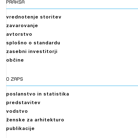
praksa
vrednotenje storitev
zavarovanje
avtorstvo
splošno o standardu
zasebni investitorji
občine
O zaps
poslanstvo in statistika
predstavitev
vodstvo
ženske za arhitekturo
publikacije