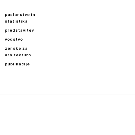
poslanstvo in
statistika
predstavitev
vodstvo
ženske za
arhitekturo
publikacije