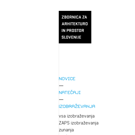
Novice
Natečaji
Izobraževanja
vsa izobraževanja
ZAPS izobraževanja
zunanja