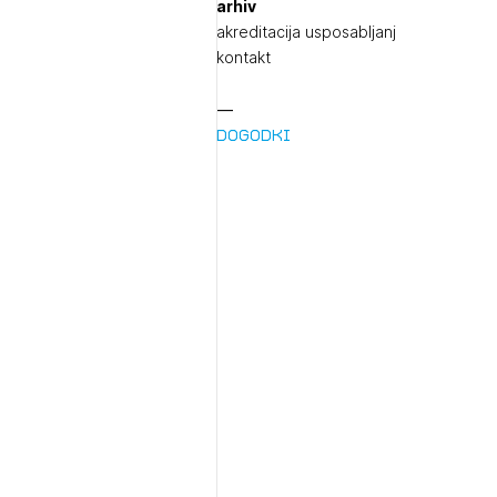
arhiv
akreditacija usposabljanj
kontakt
Dogodki