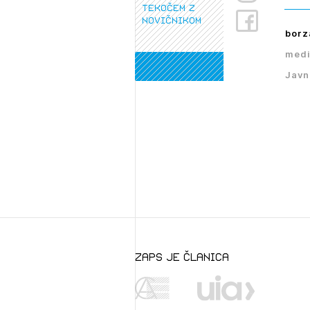
tekočem z
novičnikom
borz
medi
Javn
zaps je članica